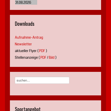
31.08.2026
Downloads
Aufnahme-Antrag
Newsletter
aktueller Flyer (
PDF
)
Stellenanzeige (
PDF
/
Bild
)
Sportangebot