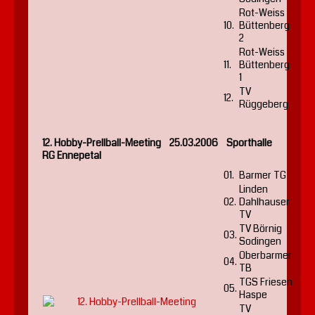
Rot-Weiss
10.
Büttenberg
2
Rot-Weiss
11.
Büttenberg
1
TV
12.
Rüggeberg
12. Hobby-Prellball-Meeting 25.03.2006 Sporthalle
RG Ennepetal
01.
Barmer TG
Linden
02.
Dahlhauser
TV
TV Börnig
03.
Sodingen
Oberbarmer
04.
TB
TGS Friesen
05.
Haspe
TV