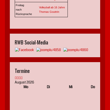
Freitag
Volleyball ab 16 Jahre
nach
Thomas Gouttrin
Rücksprache
RWB Social-Media
Termine
August 2026
Mo
Di
Mi
Do