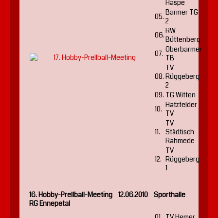
Haspe
Barmer TG
05.
2
RW
06.
Büttenberg
Oberbarmer
07.
TB
TV
08.
Rüggeberg
2
09.
TG Witten
Hatzfelder
10.
TV
TV
11.
Städtisch
Rahmede
TV
12.
Rüggeberg
1
16. Hobby-Prellball-Meeting 12.06.2010 Sporthalle
RG Ennepetal
01.
TV Hemer