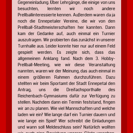
Gegeneinladung. Über Lehrgänge, die einige von uns
besuchten, lernten wir noch andere
Prellballinteressierte kennen. Außerdem waren da ja
noch die Ennepetaler Vereine, die wir von den
Prellball-Stadtmeisterschaften her kannten. Dann
kam der Gedanke auf, auch einmal ein Turnier
auszutragen. Wir probierten das zunächst in unserer
Turnhalle aus. Leider konnte hier nur auf einem Feld
gespielt werden. Es zeigte sich, dass das
allgemeinen Anklang fand. Nach dem 3. Hobby-
Prellball-Meeting, wie wir diese Veranstaltung
nannten, waren wir der Meinung, das auch einmal in
einem größeren Rahmen durchzuführen. Dazu
stellten wir beim Sportamt der Stadt Ennepetal den
Antrag, uns die Dreifachsporthalle des
Reichenbach-Gymnasiums dafür zur Verfügung zu
stellen. Nachdem dann ein Termin feststand, fingen
wir an zu planen. Wie viel Mannschaften und welche
laden wir ein? Wie lange darf ein Turnier dauern und
wie lange ein Spiel? Wer schreibt die Einladungen
und wann soll Meldeschluss sein? Natürlich wollten