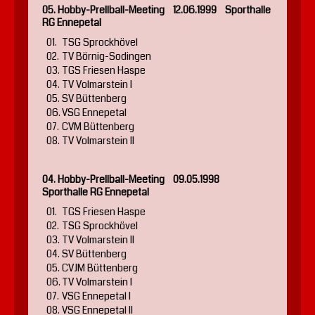
05. Hobby-Prellball-Meeting 12.06.1999 Sporthalle
RG Ennepetal
01.
TSG Sprockhövel
02.
TV Börnig-Sodingen
03.
TGS Friesen Haspe
04.
TV Volmarstein I
05.
SV Büttenberg
06.
VSG Ennepetal
07.
CVM Büttenberg
08.
TV Volmarstein II
04. Hobby-Prellball-Meeting 09.05.1998
Sporthalle RG Ennepetal
01.
TGS Friesen Haspe
02.
TSG Sprockhövel
03.
TV Volmarstein II
04.
SV Büttenberg
05.
CVJM Büttenberg
06.
TV Volmarstein I
07.
VSG Ennepetal I
08.
VSG Ennepetal II