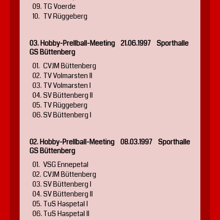
09.
TG Voerde
10.
TV Rüggeberg
03. Hobby-Prellball-Meeting 21.06.1997 Sporthalle
GS Büttenberg
01.
CVJM Büttenberg
02.
TV Volmarsten II
03.
TV Volmarsten I
04.
SV Büttenberg II
05.
TV Rüggeberg
06.
SV Büttenberg I
02. Hobby-Prellball-Meeting 08.03.1997 Sporthalle
GS Büttenberg
01.
VSG Ennepetal
02.
CVJM Büttenberg
03.
SV Büttenberg I
04.
SV Büttenberg II
05.
TuS Haspetal I
06.
TuS Haspetal II