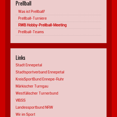
Prellball
Was ist Prellball?
Prellball-Turniere
RWB Hobby-Prellball-Meeting
Prellball-Teams
Links
Stadt Ennepetal
Stadtsportverband Ennepetal
KreisSportBund Ennepe-Ruhr
Märkischer Turngau
Westfälischer Turnerbund
VIBSS
Landessportbund NRW
Wir im Sport