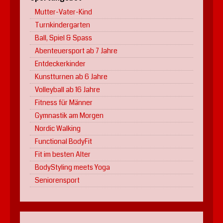
Mutter-Vater-Kind
Turnkindergarten
Ball, Spiel & Spass
Abenteuersport ab 7 Jahre
Entdeckerkinder
Kunstturnen ab 6 Jahre
Volleyball ab 16 Jahre
Fitness für Männer
Gymnastik am Morgen
Nordic Walking
Functional BodyFit
Fit im besten Alter
BodyStyling meets Yoga
Seniorensport